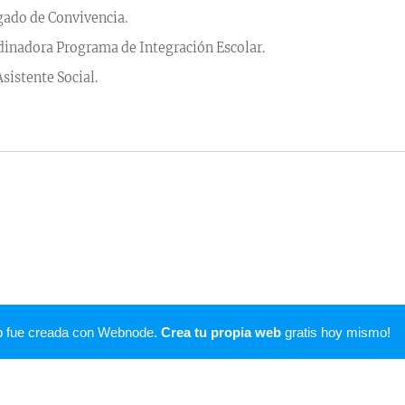
rgado de Convivencia.
rdinadora Programa de Integración Escolar.
sistente Social.
b fue creada con Webnode.
Crea tu propia web
gratis hoy mismo!
ayacan, Coquimbo