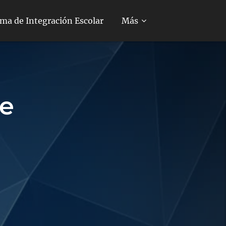
ma de Integración Escolar
Más
de