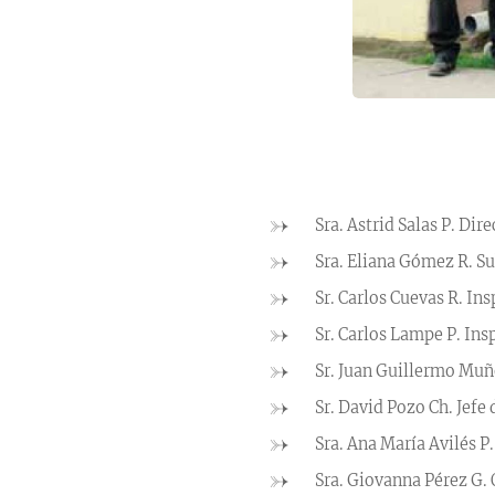
Sra. Astrid Salas P. Dire
Sra. Eliana Gómez R. Su
Sr. Carlos Cuevas R. In
Sr. Carlos Lampe P. Ins
Sr. Juan Guillermo Muñ
Sr. David Pozo Ch. Jefe
Sra. Ana María Avilés P
Sra. Giovanna Pérez G. 