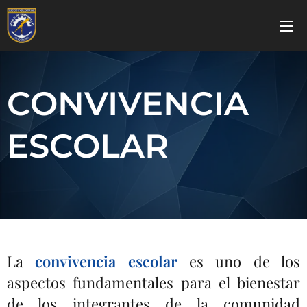
CONVIVENCIA
ESCOLAR
La
convivencia escolar
es uno de los
aspectos fundamentales para el bienestar
de los integrantes de la comunidad